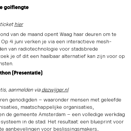
 golflengte
 ticket
hier
vond van de maand opent Waag haar deuren om te
 Op 4 juni verken je via een interactieve mesh-
den van radiotechnologie voor stadsbrede
k je of dit een haalbaar alternatief kan zijn voor op
nsten.
thon (Presentatie)
tis, aanmelden via
dezwijger.nl
leren genodigden – waaronder mensen met geleefde
nisaties, maatschappelijke organisaties,
n en de gemeente Amsterdam – een volledige werkdag
-systeem in de stad. Het resultaat: een blueprint voor
ete aanbevelingen voor beslissingsmakers,