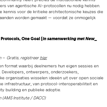
rs van agentische AI-protocollen nu nodig hebben.
 kennis voor de kritieke architectonische keuzes die
aanden worden gemaakt — voordat ze onmogelijk
Protocols, One Goal (
in samenwerking met New_
m
–
Gratis, registreer
hier
n format waarbij deelnemers hun eigen sessies en
 Developers, ontwerpers, onderzoekers,
ke organisaties wisselen ideeën uit over open sociale
e infrastructuur, van protocol-interoperabiliteit en
y building en publieke adoptie.
 (AMS Institute / DACC)