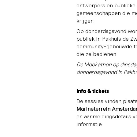
ontwerpers en publieke 
gemeenschappen die met
krijgen.
Op donderdagavond word
publiek in Pakhuis de Zw
community-gebouwde te
die ze bedienen.
De Mockathon op dinsdag 
donderdagavond in Pakhuis
Info & tickets
De sessies vinden plaat
Marineterrein Amsterd
en aanmeldingsdetails ve
informatie.