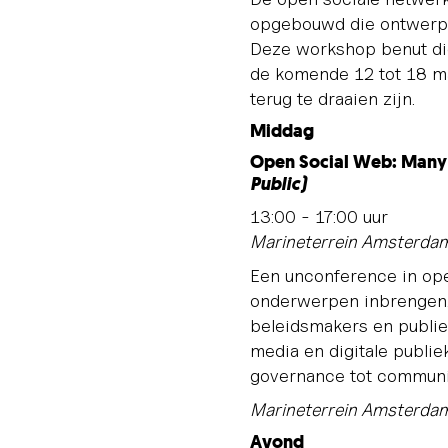
opgebouwd die ontwerpe
Deze workshop benut die
de komende 12 tot 18 m
terug te draaien zijn.
Middag
Open Social Web: Many 
Public)
13:00 - 17:00 uur
Marineterrein Amsterda
Een unconference in ope
onderwerpen inbrengen.
beleidsmakers en publie
media en digitale publiek
governance tot communit
Marineterrein Amsterdam
Avond