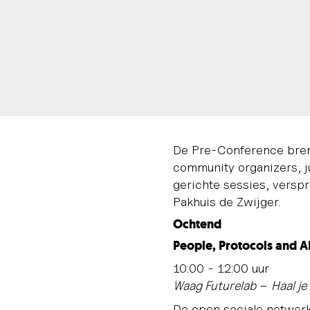
De Pre-Conference bren
community organizers, j
gerichte sessies, verspr
Pakhuis de Zwijger.
Ochtend
People, Protocols and 
10:00 - 12:00 uur
Waag Futurelab
–
Haal je
De open sociale netwerk