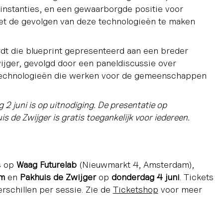
instanties, en een gewaarborgde positie voor
 de gevolgen van deze technologieën te maken
t die blueprint gepresenteerd aan een breder
ijger, gevolgd door een paneldiscussie over
chnologieën die werken voor de gemeenschappen
2 juni is op uitnodiging. De presentatie op
 de Zwijger is gratis toegankelijk voor iedereen.
s op
Waag Futurelab
(Nieuwmarkt 4, Amsterdam),
am
en
Pakhuis de Zwijger
op
donderdag 4 juni
. Tickets
rschillen per sessie. Zie de
Ticketshop
voor meer