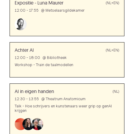
Expositie - Luna Maurer
(NL+EN)
12:00 - 17:55
@
Metselaarsgildekamer
Achter AI
(NL+EN)
12:00 - 18:00
@
Bibliotheek
Workshop - Train de taalmodellen
AI in eigen handen
(NL)
12:30 - 13:55
@
Theatrum Anatomicum
Talk - Hoe schrijvers en kunstenaars weer grip op genAI
krijgen