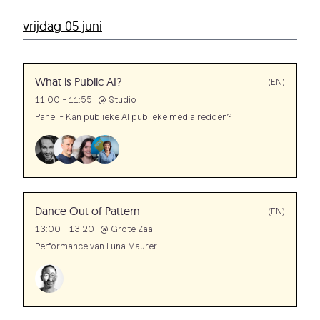
vrijdag 05 juni
What is Public AI?
(EN)
11:00 - 11:55
@
Studio
Panel - Kan publieke AI publieke media redden?
Dance Out of Pattern
(EN)
13:00 - 13:20
@
Grote Zaal
Performance van Luna Maurer