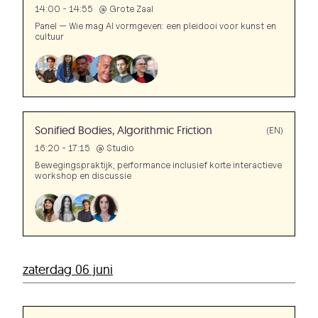
14:00 - 14:55
@
Grote Zaal
Panel — Wie mag AI vormgeven: een pleidooi voor kunst en
cultuur
Sonified Bodies, Algorithmic Friction
(EN)
16:20 - 17:15
@
Studio
Bewegingspraktijk, performance inclusief korte interactieve
workshop en discussie
zaterdag 06 juni