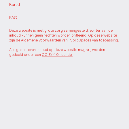
Kunst
FAQ
Deze website is met grote zorg samengesteld, echter aan de
inhoud kunnen geen rechten worden ontleend. Op deze website
zijn de
Algemene Voorwaarden van PublicSpaces
van toepassing.
Alle geschreven inhoud op deze website mag vrij worden
gedeeld onder een
CC BY 4.0 licentie.