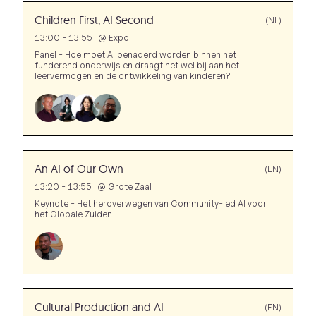
Children First, AI Second
(NL)
13:00 - 13:55
@
Expo
Panel - Hoe moet AI benaderd worden binnen het
funderend onderwijs en draagt het wel bij aan het
leervermogen en de ontwikkeling van kinderen?
An AI of Our Own
(EN)
13:20 - 13:55
@
Grote Zaal
Keynote - Het heroverwegen van Community-led AI voor
het Globale Zuiden
Cultural Production and AI
(EN)