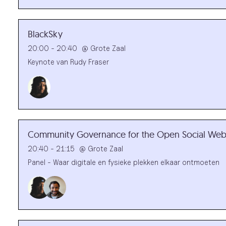
BlackSky
20:00 - 20:40
@
Grote Zaal
Keynote van Rudy Fraser
Community Governance for the Open Social We
20:40 - 21:15
@
Grote Zaal
Panel - Waar digitale en fysieke plekken elkaar ontmoeten