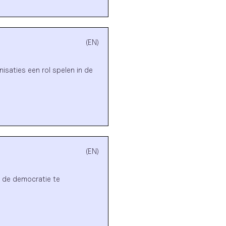
(EN)
saties een rol spelen in de
(EN)
m de democratie te