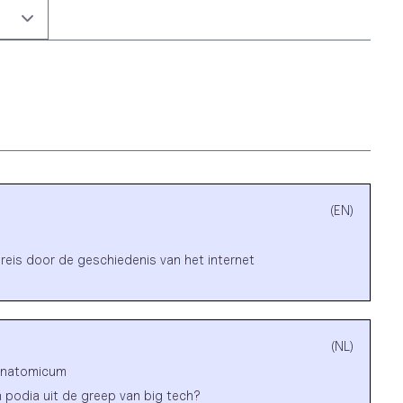
(EN)
reis door de geschiedenis van het internet
(NL)
Anatomicum
 podia uit de greep van big tech?