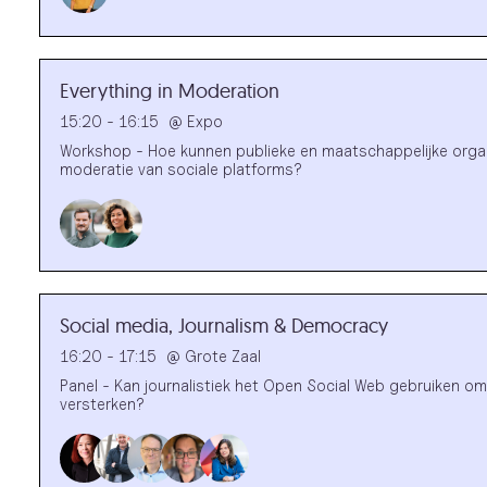
Everything in Moderation
15:20 - 16:15
@
Expo
Workshop - Hoe kunnen publieke en maatschappelijke organi
moderatie van sociale platforms?
Social media, Journalism & Democracy
16:20 - 17:15
@
Grote Zaal
Panel - Kan journalistiek het Open Social Web gebruiken o
versterken?