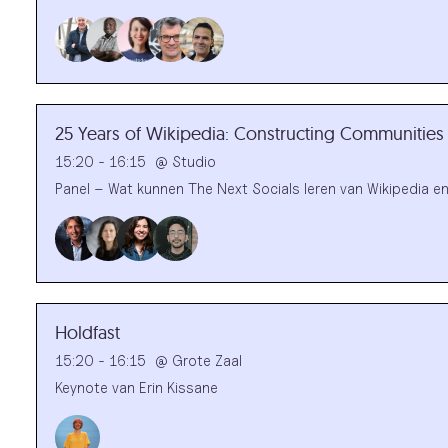
25 Years of Wikipedia: Constructing Communities
15:20 - 16:15
@
Studio
Panel – Wat kunnen The Next Socials leren van Wikipedia 
Holdfast
15:20 - 16:15
@
Grote Zaal
Keynote van Erin Kissane