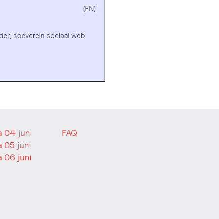
(EN)
er, soeverein sociaal web
 04 juni
FAQ
 05 juni
 06 juni