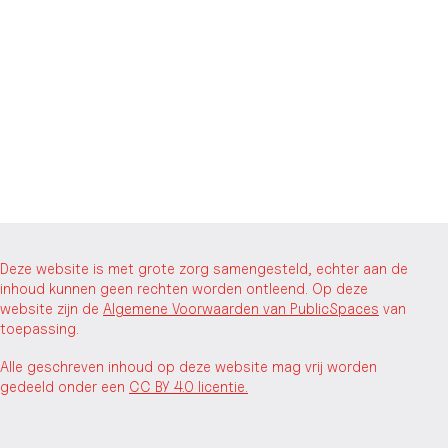
Deze website is met grote zorg samengesteld, echter aan de
inhoud kunnen geen rechten worden ontleend. Op deze
website zijn de
Algemene Voorwaarden van PublicSpaces
van
toepassing.
Alle geschreven inhoud op deze website mag vrij worden
gedeeld onder een
CC BY 4.0 licentie.