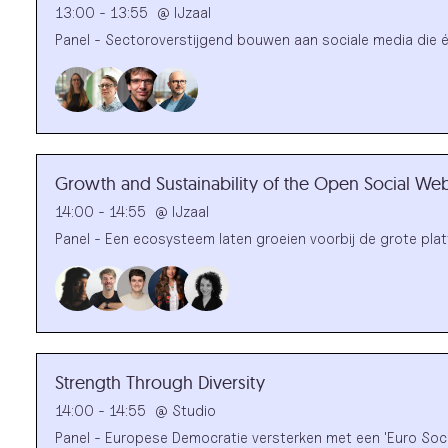
13:00 - 13:55
@
IJzaal
Panel - Sectoroverstijgend bouwen aan sociale media die éc
Growth and Sustainability of the Open Social We
14:00 - 14:55
@
IJzaal
Panel - Een ecosysteem laten groeien voorbij de grote pla
Strength Through Diversity
14:00 - 14:55
@
Studio
Panel - Europese Democratie versterken met een 'Euro Soci