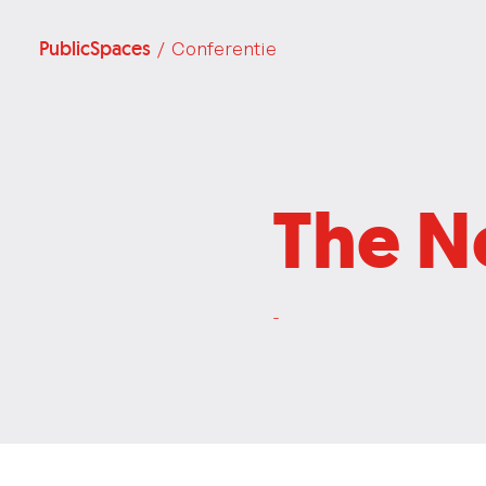
PublicSpaces
/ Conferentie
The N
-