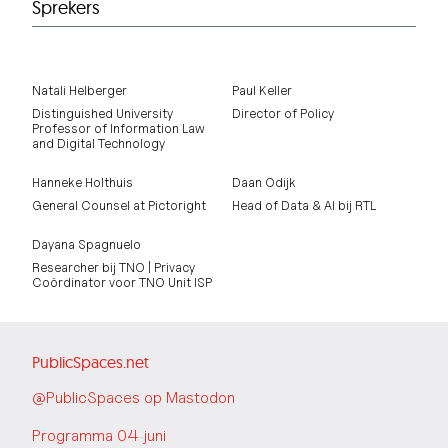
Sprekers
Natali Helberger
Paul Keller
Distinguished University
Director of Policy
Professor of Information Law
and Digital Technology
Hanneke Holthuis
Daan Odijk
General Counsel at Pictoright
Head of Data & AI bij RTL
Dayana Spagnuelo
Researcher bij TNO | Privacy
Coördinator voor TNO Unit ISP
PublicSpaces.net
@PublicSpaces op Mastodon
Programma 04 juni