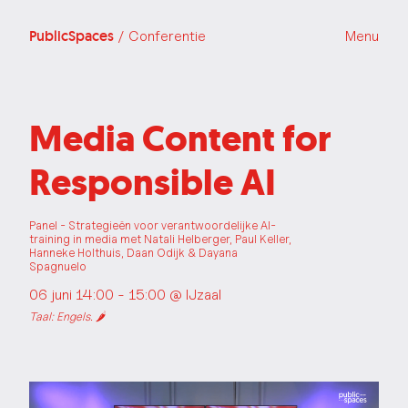
PublicSpaces
/ Conferentie
Menu
Media Content for
Responsible AI
Panel - Strategieën voor verantwoordelijke AI-
training in media met Natali Helberger, Paul Keller,
Hanneke Holthuis, Daan Odijk & Dayana
Spagnuelo
06 juni 14:00 - 15:00 @
IJzaal
Taal: Engels. 🌶️