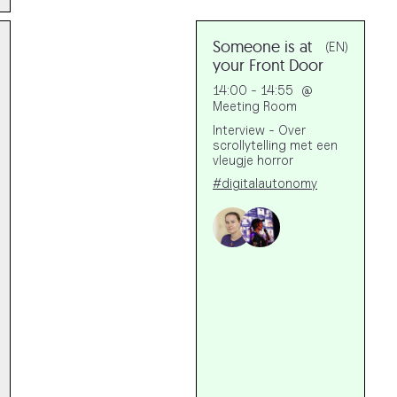
Someone is at
(EN)
your Front Door
14:00 - 14:55
@
Meeting Room
Interview - Over
scrollytelling met een
vleugje horror
#digitalautonomy