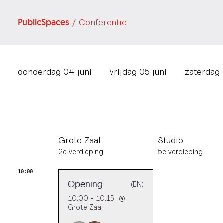
PublicSpaces
/ Conferentie
donderdag 04 juni
vrijdag 05 juni
zaterdag 
Grote Zaal
Studio
2e verdieping
5e verdieping
10:00
Opening
(EN)
10:00 - 10:15
@
Grote Zaal