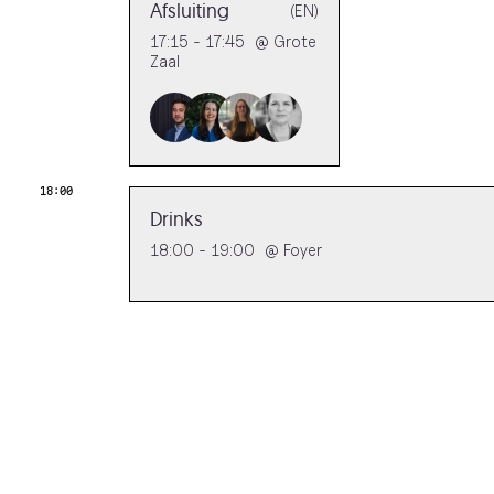
Afsluiting
(EN)
17:15 - 17:45
@
Grote
Zaal
18:00
Drinks
18:00 - 19:00
@
Foyer