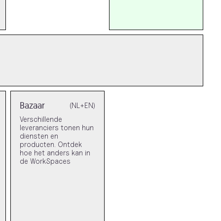
Bazaar
(NL+EN)
Verschillende
leveranciers tonen hun
diensten en
producten. Ontdek
hoe het anders kan in
de WorkSpaces