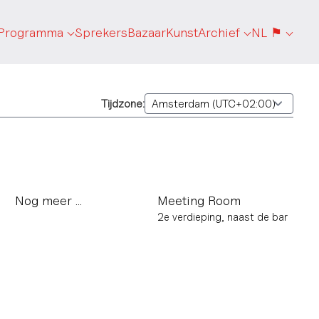
Programma
Sprekers
Bazaar
Kunst
Archief
NL ⚑
Tijdzone:
Nog meer ...
Meeting Room
2e verdieping, naast de bar