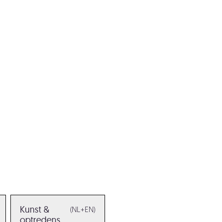
Kunst &
(NL+EN)
optredens