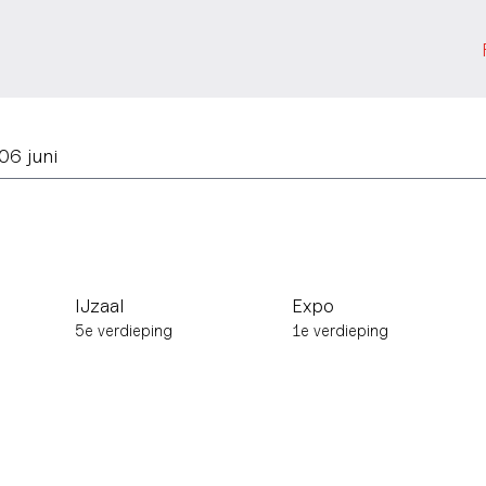
06 juni
IJzaal
Expo
5e verdieping
1e verdieping