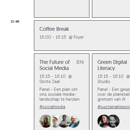
15:00
Coffee Break
15:00 - 15:15
@
Foyer
The Future of
Green Digital
(EN)
Social Media
Literacy
15:15 - 16:10
@
15:15 - 16:10
@
Grote Zaal
Studio
Panel - Een plan om
Panel - Een gesp
ons sociale media-
over de planetai
landschap te herzien
grenzen van AI
#socialmedia
#sustainablewor