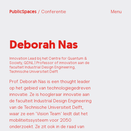
PublicSpaces
/ Conferentie
Menu
Deborah Nas
Innovation Lead bij het Centre for Quantum &
Society, QDNL | Professor of innovation aan de
faculteit Industrial Design Engineering,
Technische Universiteit Delft
Prof. Deborah Nas is een thought leader
op het gebied van technologiegedreven
innovatie. Ze is hoogleraar innovatie aan
de faculteit Industrial Design Engineering
van de Technische Universiteit Delft,
waar ze een 'Vision Team' leidt dat het
mobiliteitssysteem voor 2050
onderzoekt. Ze zit ook in de raad van