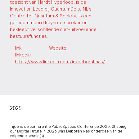
toezicht van Hardt Hyperloop, is de
Innovation Lead bij QuantumDelta NL’s
Centre for Quantum & Society, is een
gerenommeerd keynote spreker en
bekleedt verschillende niet-uitvoerende
bestuursfuncties.
link
:
Website
linkedin:
https://www.linkedin.com/in/deborahnas/
2025
Tijdens de conferentie PublicSpaces Conference 2025: Shaping
our Digital Future in 2025 was Deborah Nas onderdeel van de
volgende sessie(s):