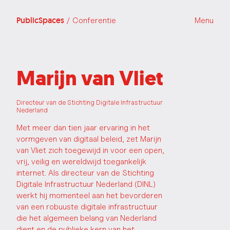
PublicSpaces
/ Conferentie
Menu
Marijn van Vliet
Directeur van de Stichting Digitale Infrastructuur
Nederland
Met meer dan tien jaar ervaring in het
vormgeven van digitaal beleid, zet Marijn
van Vliet zich toegewijd in voor een open,
vrij, veilig en wereldwijd toegankelijk
internet. Als directeur van de Stichting
Digitale Infrastructuur Nederland (DINL)
werkt hij momenteel aan het bevorderen
van een robuuste digitale infrastructuur
die het algemeen belang van Nederland
dient en de publieke kern van het