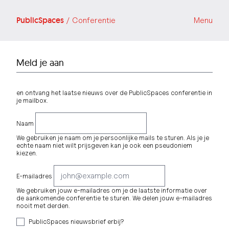
PublicSpaces
/ Conferentie
Menu
Meld je aan
en ontvang het laatse nieuws over de PublicSpaces conferentie in
je mailbox.
Naam
We gebruiken je naam om je persoonlijke mails te sturen. Als je je
echte naam niet wilt prijsgeven kan je ook een pseudoniem
kiezen.
E-mailadres
We gebruiken jouw e-mailadres om je de laatste informatie over
de aankomende conferentie te sturen. We delen jouw e-mailadres
nooit met derden.
PublicSpaces nieuwsbrief erbij?