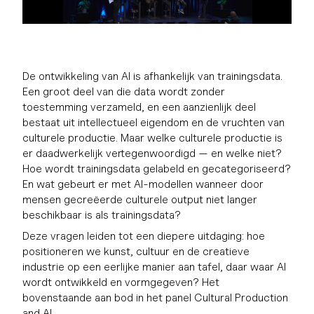
De ontwikkeling van AI is afhankelijk van trainingsdata.
Een groot deel van die data wordt zonder
toestemming verzameld, en een aanzienlijk deel
bestaat uit intellectueel eigendom en de vruchten van
culturele productie. Maar welke culturele productie is
er daadwerkelijk vertegenwoordigd — en welke niet?
Hoe wordt trainingsdata gelabeld en gecategoriseerd?
En wat gebeurt er met AI-modellen wanneer door
mensen gecreëerde culturele output niet langer
beschikbaar is als trainingsdata?
Deze vragen leiden tot een diepere uitdaging: hoe
positioneren we kunst, cultuur en de creatieve
industrie op een eerlijke manier aan tafel, daar waar AI
wordt ontwikkeld en vormgegeven? Het
bovenstaande aan bod in het panel Cultural Production
and AI.