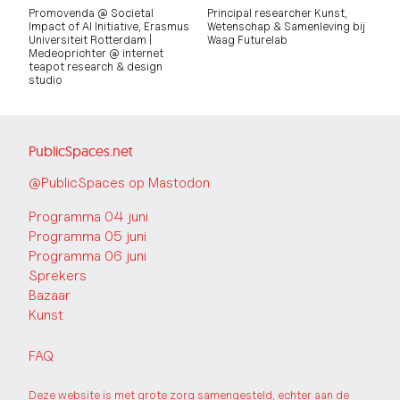
Promovenda @ Societal
Principal researcher Kunst,
Impact of AI Initiative, Erasmus
Wetenschap & Samenleving bij
Universiteit Rotterdam |
Waag Futurelab
Medeoprichter @ internet
teapot research & design
studio
PublicSpaces.net
@PublicSpaces op Mastodon
Programma 04 juni
Programma 05 juni
Programma 06 juni
Sprekers
Bazaar
Kunst
FAQ
Deze website is met grote zorg samengesteld, echter aan de