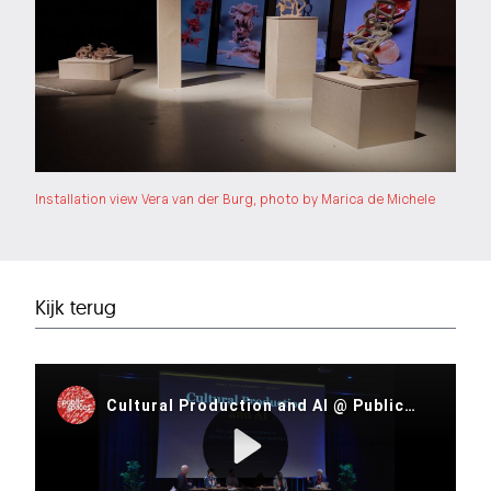
Installation view Vera van der Burg, photo by Marica de Michele
Kijk terug