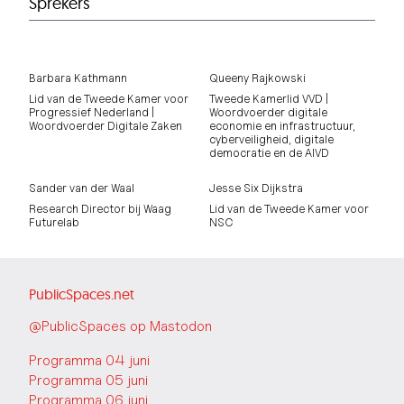
Sprekers
Barbara Kathmann
Queeny Rajkowski
Lid van de Tweede Kamer voor
Tweede Kamerlid VVD |
Progressief Nederland |
Woordvoerder digitale
Woordvoerder Digitale Zaken
economie en infrastructuur,
cyberveiligheid, digitale
democratie en de AIVD
Sander van der Waal
Jesse Six Dijkstra
Research Director bij Waag
Lid van de Tweede Kamer voor
Futurelab
NSC
PublicSpaces.net
@PublicSpaces op Mastodon
Programma 04 juni
Programma 05 juni
Programma 06 juni