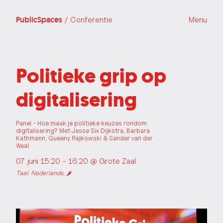
PublicSpaces
/ Conferentie
Menu
Politieke grip op
digitalisering
Panel - Hoe maak je politieke keuzes rondom
digitalisering? Met Jesse Six Dijkstra, Barbara
Kathmann, Queeny Rajkowski & Sander van der
Waal
07 juni 15:20 - 16:20 @
Grote Zaal
Taal: Nederlands. 🌶️