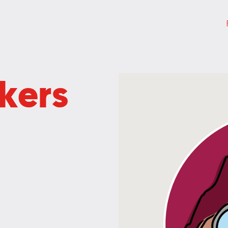
jkers