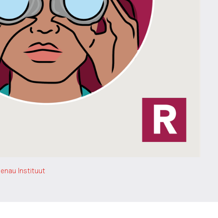
henau Instituut