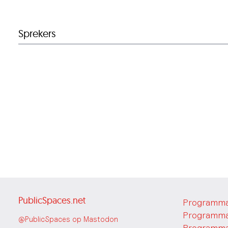
Sprekers
PublicSpaces.net
Programma
Programma
@PublicSpaces op Mastodon
Programma