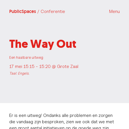
PublicSpaces
/ Conferentie
Menu
The Way Out
Een haalbare uitweg
17 mei 15:15 - 15:20 @
Grote Zaal
Taal: Engels.
Er is een uitweg! Ondanks alle problemen en zorgen
die vandaag zijn besproken, zien we ook dat we met
een groot aantal initiatieven op de goede weg zijn.