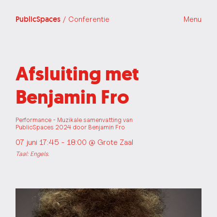
PublicSpaces
/ Conferentie
Menu
Afsluiting met
Benjamin Fro
Performance - Muzikale samenvatting van
PublicSpaces 2024 door Benjamin Fro
07 juni 17:45 - 18:00 @
Grote Zaal
Taal: Engels.