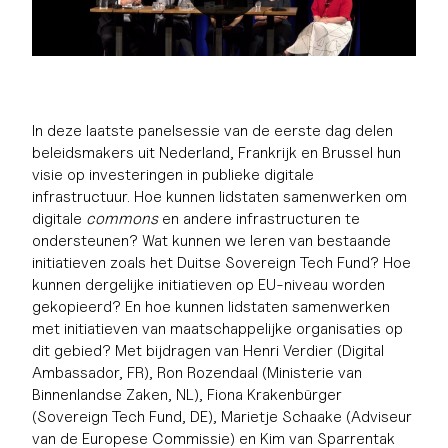
In deze laatste panelsessie van de eerste dag delen
beleidsmakers uit Nederland, Frankrijk en Brussel hun
visie op investeringen in publieke digitale
infrastructuur. Hoe kunnen lidstaten samenwerken om
digitale
commons
en andere infrastructuren te
ondersteunen? Wat kunnen we leren van bestaande
initiatieven zoals het Duitse Sovereign Tech Fund? Hoe
kunnen dergelijke initiatieven op EU-niveau worden
gekopieerd? En hoe kunnen lidstaten samenwerken
met initiatieven van maatschappelijke organisaties op
dit gebied? Met bijdragen van Henri Verdier (Digital
Ambassador, FR), Ron Rozendaal (Ministerie van
Binnenlandse Zaken, NL), Fiona Krakenbürger
(Sovereign Tech Fund, DE), Marietje Schaake (Adviseur
van de Europese Commissie) en Kim van Sparrentak