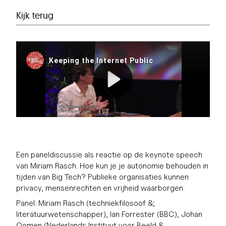
Kijk terug
Een paneldiscussie als reactie op de keynote speech
van Miriam Rasch. Hoe kun je je autonomie behouden in
tijden van Big Tech? Publieke organisaties kunnen
privacy, mensenrechten en vrijheid waarborgen.
Panel: Miriam Rasch (techniekfilosoof &;
literatuurwetenschapper),
Ian Forrester (BBC), Johan
Oomen
(Nederlands Instituut voor Beeld &