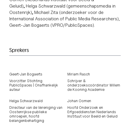
Geluid)
,
Helga Schwarzwald
(gemeenschapsmedia in
Oostenrijk)
,
Michael Zita (onderzoeker voor de
International Association of Public Media Researchers),
Geert-Jan Bogaerts (VPRO/PublicSpaces).
Sprekers
Geert-Jan Bogaerts
Miriam Rasch
Voorzitter Stichting
Schrijver &
PublicSpaces | Onafhankelijk
onderzoekscoördinator Willem
auteur
de Kooning Academie
Helga Schwarzwald
Johan Oomen
Directeur van de Vereniging van
Hoofd Onderzoek en
Oostenrijkse publieke
Erfgoeddiensten Nederlands
omroepen, hoofd
Instituut voor Beeld en Geluid
belangenbehartiging