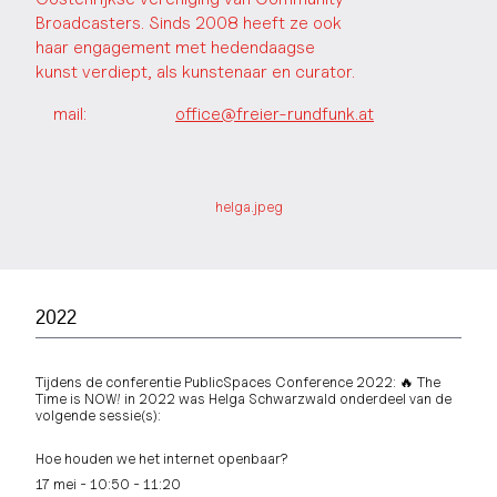
Broadcasters. Sinds 2008 heeft ze ook
haar engagement met hedendaagse
kunst verdiept, als kunstenaar en curator.
mail:
office@freier-rundfunk.at
helga.jpeg
2022
Tijdens de conferentie PublicSpaces Conference 2022: 🔥 The
Time is NOW! in 2022 was Helga Schwarzwald onderdeel van de
volgende sessie(s):
Hoe houden we het internet openbaar?
17 mei - 10:50 - 11:20