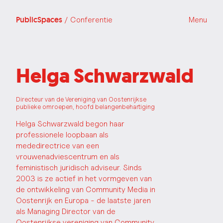
PublicSpaces
/ Conferentie
Menu
Helga Schwarzwald
Directeur van de Vereniging van Oostenrijkse
publieke omroepen, hoofd belangenbehartiging
Helga Schwarzwald begon haar
professionele loopbaan als
mededirectrice van een
vrouwenadviescentrum en als
feministisch juridisch adviseur. Sinds
2003 is ze actief in het vormgeven van
de ontwikkeling van Community Media in
Oostenrijk en Europa - de laatste jaren
als Managing Director van de
Oostenrijkse vereniging van Community