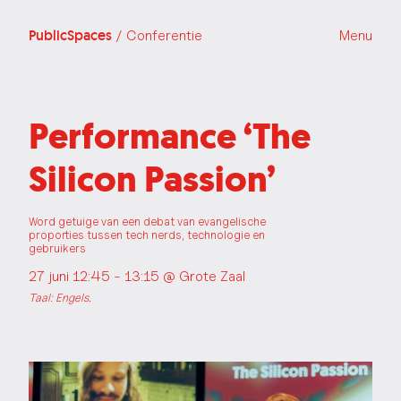
PublicSpaces
/ Conferentie
Menu
Performance ‘The
Silicon Passion’
Word getuige van een debat van evangelische
proporties tussen tech nerds, technologie en
gebruikers
27 juni 12:45 - 13:15 @
Grote Zaal
Taal: Engels.